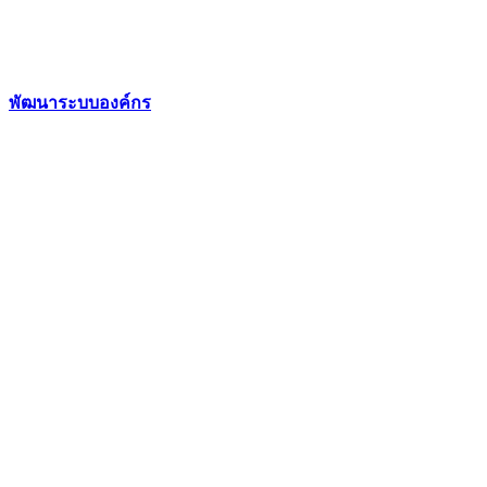
พัฒนาระบบองค์กร