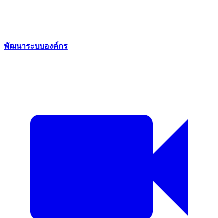
พัฒนาระบบองค์กร