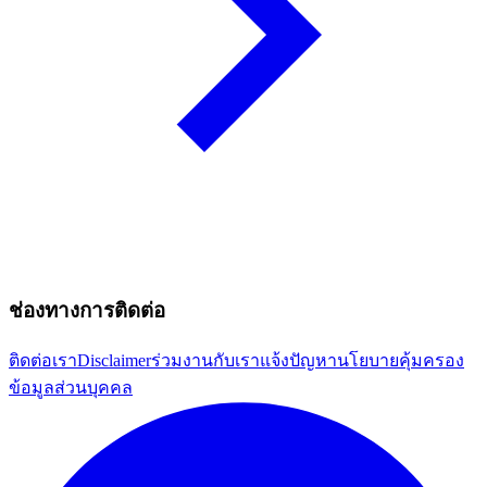
ช่องทางการติดต่อ
ติดต่อเรา
Disclaimer
ร่วมงานกับเรา
แจ้งปัญหา
นโยบายคุ้มครอง
ข้อมูลส่วนบุคคล