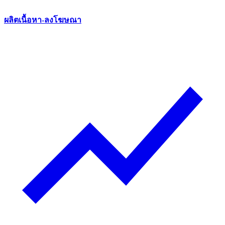
ผลิตเนื้อหา-ลงโฆษณา