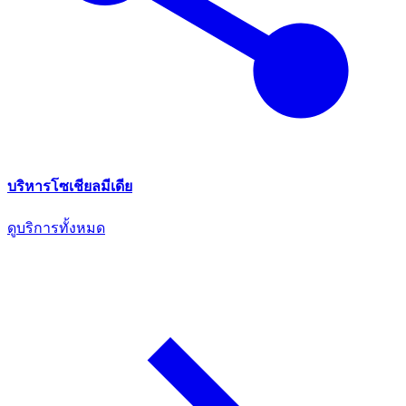
บริหารโซเชียลมีเดีย
ดูบริการทั้งหมด