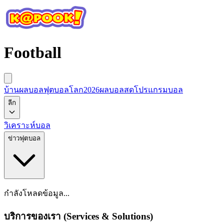
Football
บ้านผลบอล
ฟุตบอลโลก2026
ผลบอลสด
โปรแกรมบอล
ลีก
วิเคราะห์บอล
ข่าวฟุตบอล
กำลังโหลดข้อมูล...
บริการของเรา (Services & Solutions)