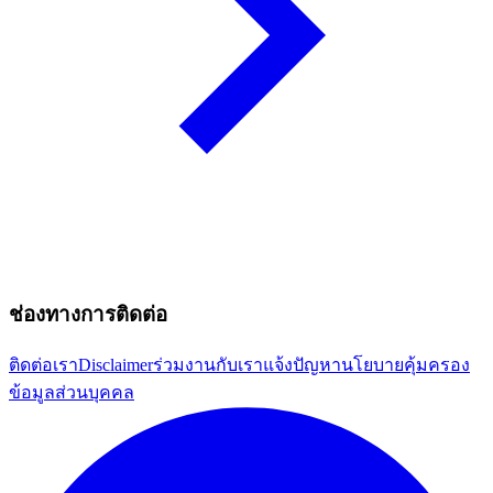
ช่องทางการติดต่อ
ติดต่อเรา
Disclaimer
ร่วมงานกับเรา
แจ้งปัญหา
นโยบายคุ้มครอง
ข้อมูลส่วนบุคคล