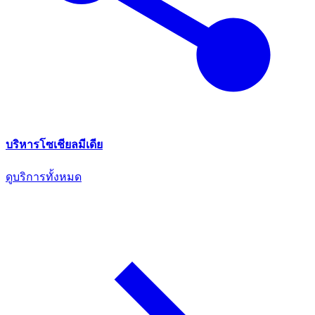
บริหารโซเชียลมีเดีย
ดูบริการทั้งหมด