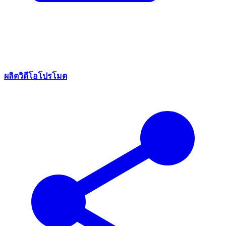
ผลิตวิดีโอโปรโมต