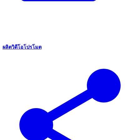
ผลิตวิดีโอโปรโมต