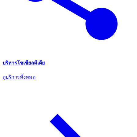
บริหารโซเชียลมีเดีย
ดูบริการทั้งหมด