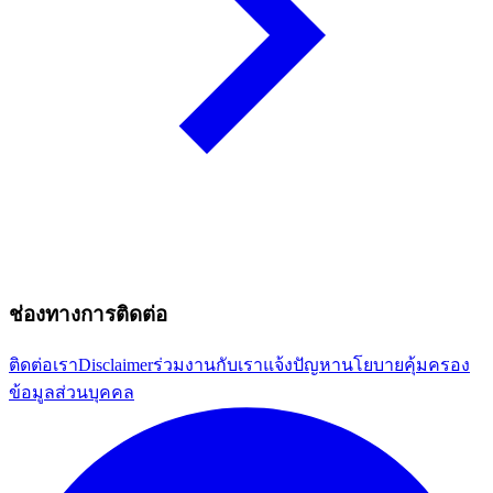
ช่องทางการติดต่อ
ติดต่อเรา
Disclaimer
ร่วมงานกับเรา
แจ้งปัญหา
นโยบายคุ้มครอง
ข้อมูลส่วนบุคคล