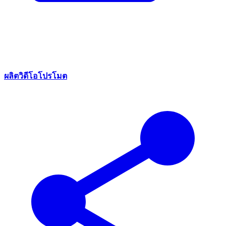
ผลิตวิดีโอโปรโมต