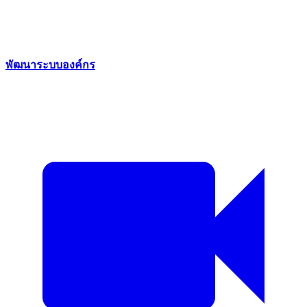
พัฒนาระบบองค์กร