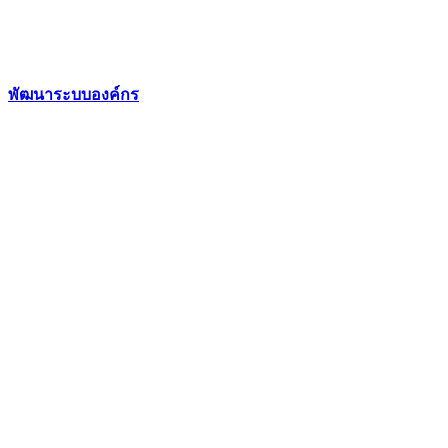
พัฒนาระบบองค์กร