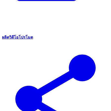
ผลิตวิดีโอโปรโมต