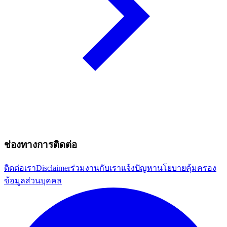
ช่องทางการติดต่อ
ติดต่อเรา
Disclaimer
ร่วมงานกับเรา
แจ้งปัญหา
นโยบายคุ้มครอง
ข้อมูลส่วนบุคคล