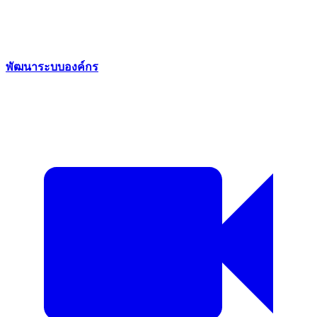
พัฒนาระบบองค์กร