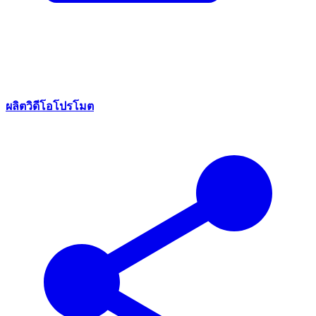
ผลิตวิดีโอโปรโมต