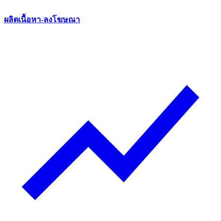
ผลิตเนื้อหา-ลงโฆษณา