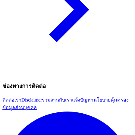
ช่องทางการติดต่อ
ติดต่อเรา
Disclaimer
ร่วมงานกับเรา
แจ้งปัญหา
นโยบายคุ้มครอง
ข้อมูลส่วนบุคคล