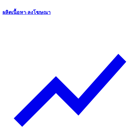
ผลิตเนื้อหา-ลงโฆษณา