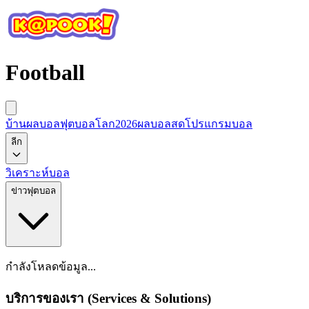
Football
บ้านผลบอล
ฟุตบอลโลก2026
ผลบอลสด
โปรแกรมบอล
ลีก
วิเคราะห์บอล
ข่าวฟุตบอล
กำลังโหลดข้อมูล...
บริการของเรา (Services & Solutions)