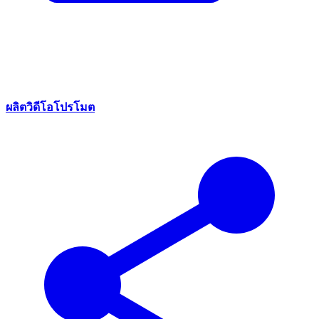
ผลิตวิดีโอโปรโมต