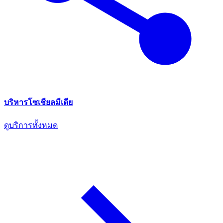
บริหารโซเชียลมีเดีย
ดูบริการทั้งหมด