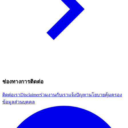
ช่องทางการติดต่อ
ติดต่อเรา
Disclaimer
ร่วมงานกับเรา
แจ้งปัญหา
นโยบายคุ้มครอง
ข้อมูลส่วนบุคคล