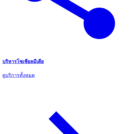
บริหารโซเชียลมีเดีย
ดูบริการทั้งหมด