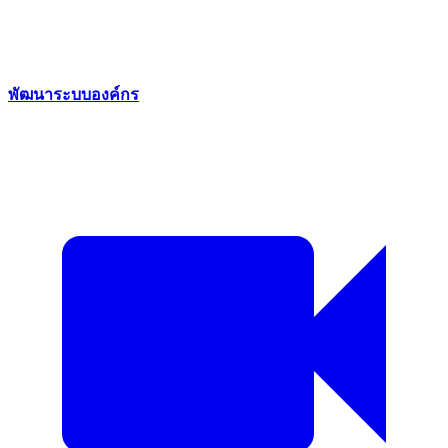
พัฒนาระบบองค์กร