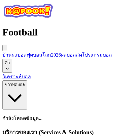
Football
บ้านผลบอล
ฟุตบอลโลก2026
ผลบอลสด
โปรแกรมบอล
ลีก
วิเคราะห์บอล
ข่าวฟุตบอล
กำลังโหลดข้อมูล...
บริการของเรา (Services & Solutions)