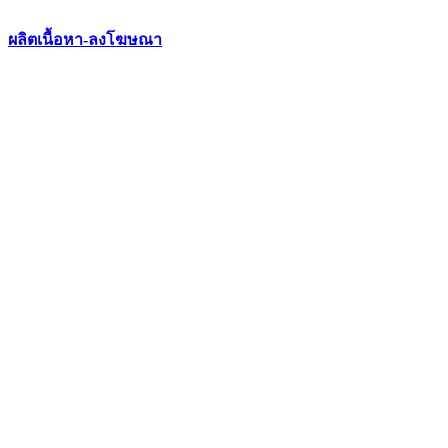
ผลิตเนื้อหา-ลงโฆษณา