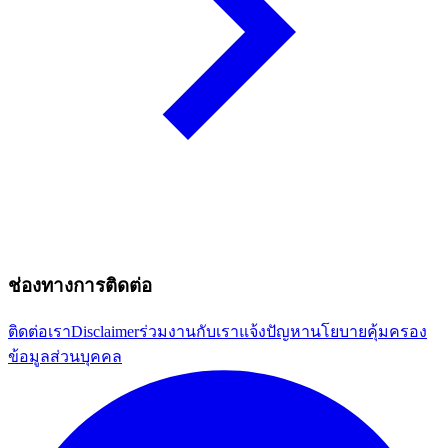
ช่องทางการติดต่อ
ติดต่อเรา
Disclaimer
ร่วมงานกับเรา
แจ้งปัญหา
นโยบายคุ้มครอง
ข้อมูลส่วนบุคคล