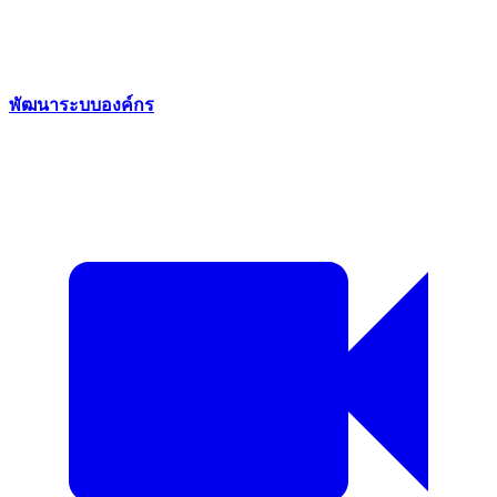
พัฒนาระบบองค์กร