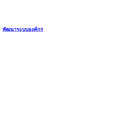
พัฒนาระบบองค์กร