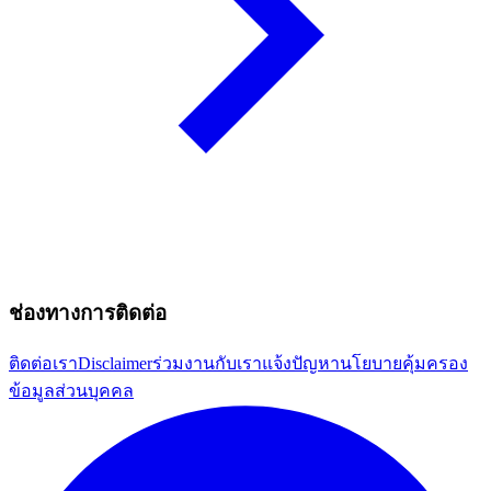
ช่องทางการติดต่อ
ติดต่อเรา
Disclaimer
ร่วมงานกับเรา
แจ้งปัญหา
นโยบายคุ้มครอง
ข้อมูลส่วนบุคคล