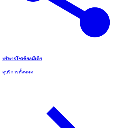
บริหารโซเชียลมีเดีย
ดูบริการทั้งหมด