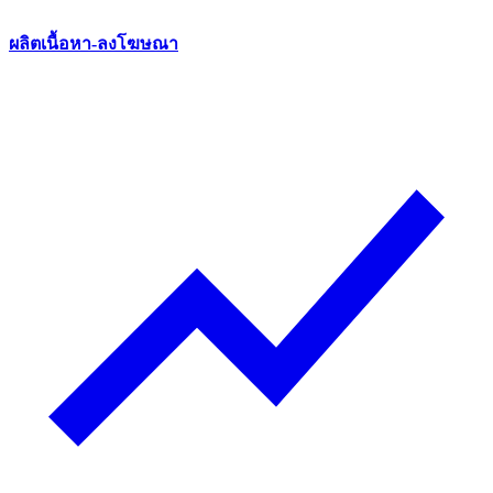
ผลิตเนื้อหา-ลงโฆษณา