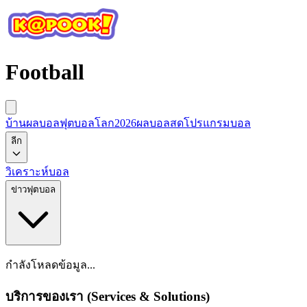
Football
บ้านผลบอล
ฟุตบอลโลก2026
ผลบอลสด
โปรแกรมบอล
ลีก
วิเคราะห์บอล
ข่าวฟุตบอล
กำลังโหลดข้อมูล...
บริการของเรา (Services & Solutions)