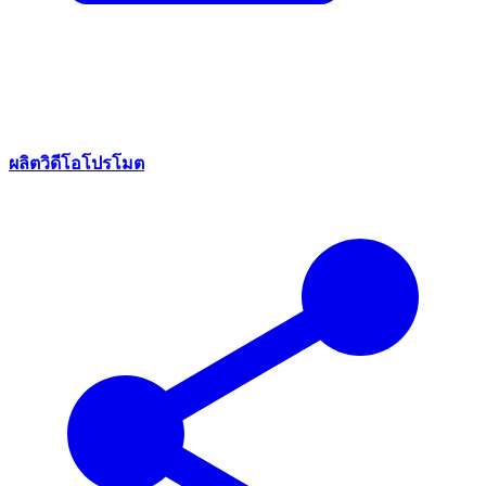
ผลิตวิดีโอโปรโมต