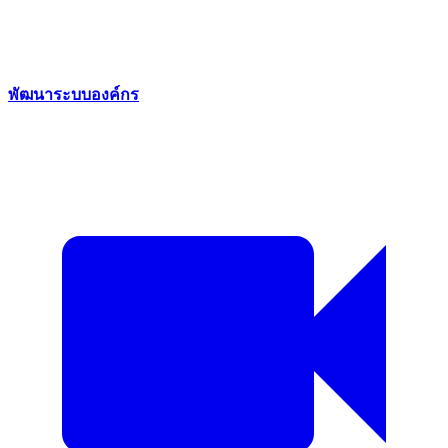
พัฒนาระบบองค์กร