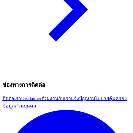
ช่องทางการติดต่อ
ติดต่อเรา
Disclaimer
ร่วมงานกับเรา
แจ้งปัญหา
นโยบายคุ้มครอง
ข้อมูลส่วนบุคคล