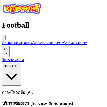
Football
บ้านผลบอล
ฟุตบอลโลก2026
ผลบอลสด
โปรแกรมบอล
ลีก
วิเคราะห์บอล
ข่าวฟุตบอล
กำลังโหลดข้อมูล...
บริการของเรา (Services & Solutions)