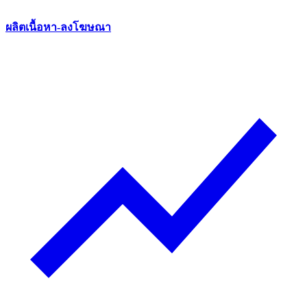
ผลิตเนื้อหา-ลงโฆษณา