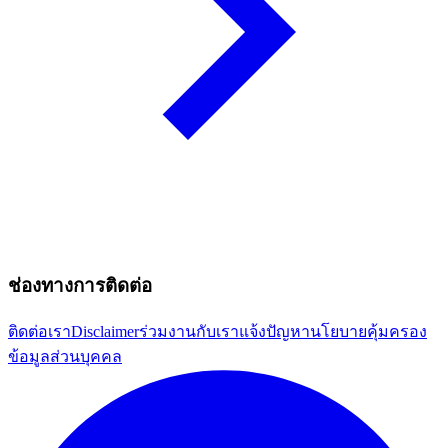
ช่องทางการติดต่อ
ติดต่อเรา
Disclaimer
ร่วมงานกับเรา
แจ้งปัญหา
นโยบายคุ้มครอง
ข้อมูลส่วนบุคคล