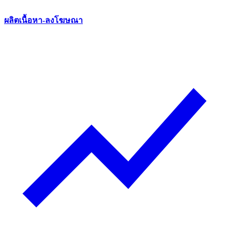
ผลิตเนื้อหา-ลงโฆษณา