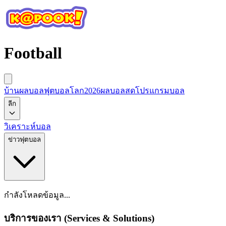
Football
บ้านผลบอล
ฟุตบอลโลก2026
ผลบอลสด
โปรแกรมบอล
ลีก
วิเคราะห์บอล
ข่าวฟุตบอล
กำลังโหลดข้อมูล...
บริการของเรา (Services & Solutions)