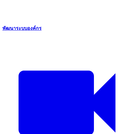
พัฒนาระบบองค์กร