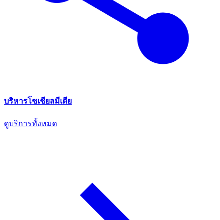
บริหารโซเชียลมีเดีย
ดูบริการทั้งหมด