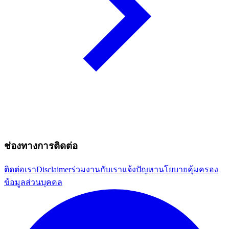
ช่องทางการติดต่อ
ติดต่อเรา
Disclaimer
ร่วมงานกับเรา
แจ้งปัญหา
นโยบายคุ้มครอง
ข้อมูลส่วนบุคคล