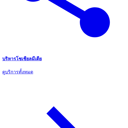
บริหารโซเชียลมีเดีย
ดูบริการทั้งหมด