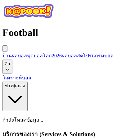
Football
บ้านผลบอล
ฟุตบอลโลก2026
ผลบอลสด
โปรแกรมบอล
ลีก
วิเคราะห์บอล
ข่าวฟุตบอล
กำลังโหลดข้อมูล...
บริการของเรา (Services & Solutions)