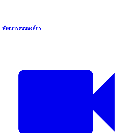
พัฒนาระบบองค์กร