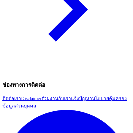
ช่องทางการติดต่อ
ติดต่อเรา
Disclaimer
ร่วมงานกับเรา
แจ้งปัญหา
นโยบายคุ้มครอง
ข้อมูลส่วนบุคคล