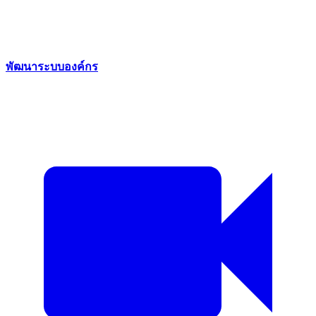
พัฒนาระบบองค์กร