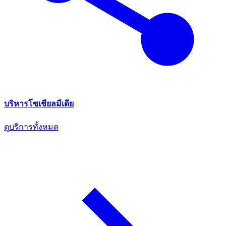
บริหารโซเชียลมีเดีย
ดูบริการทั้งหมด