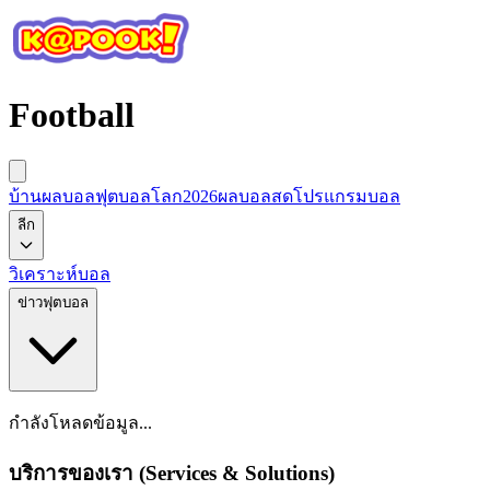
Football
บ้านผลบอล
ฟุตบอลโลก2026
ผลบอลสด
โปรแกรมบอล
ลีก
วิเคราะห์บอล
ข่าวฟุตบอล
กำลังโหลดข้อมูล...
บริการของเรา (Services & Solutions)