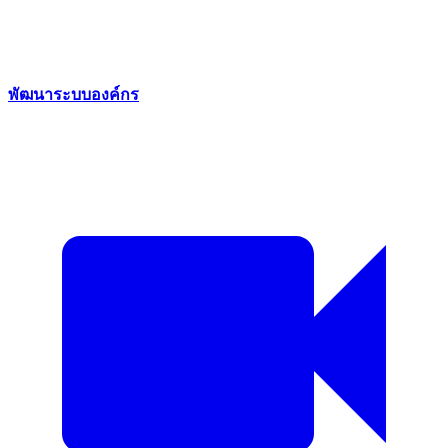
พัฒนาระบบองค์กร