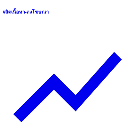
ผลิตเนื้อหา-ลงโฆษณา