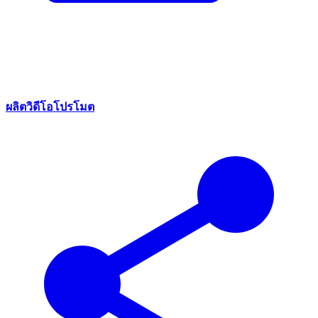
ผลิตวิดีโอโปรโมต