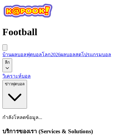
Football
บ้านผลบอล
ฟุตบอลโลก2026
ผลบอลสด
โปรแกรมบอล
ลีก
วิเคราะห์บอล
ข่าวฟุตบอล
กำลังโหลดข้อมูล...
บริการของเรา (Services & Solutions)