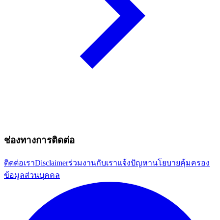
ช่องทางการติดต่อ
ติดต่อเรา
Disclaimer
ร่วมงานกับเรา
แจ้งปัญหา
นโยบายคุ้มครอง
ข้อมูลส่วนบุคคล