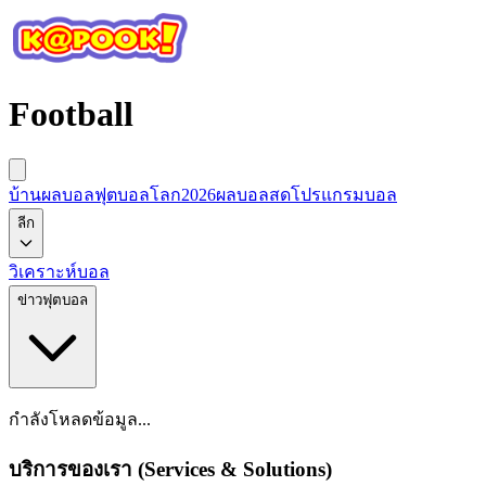
Football
บ้านผลบอล
ฟุตบอลโลก2026
ผลบอลสด
โปรแกรมบอล
ลีก
วิเคราะห์บอล
ข่าวฟุตบอล
กำลังโหลดข้อมูล...
บริการของเรา (Services & Solutions)