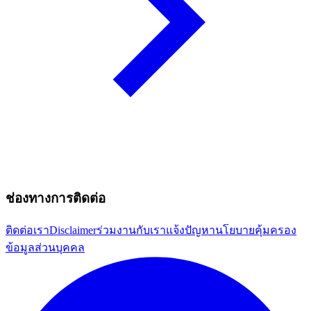
ช่องทางการติดต่อ
ติดต่อเรา
Disclaimer
ร่วมงานกับเรา
แจ้งปัญหา
นโยบายคุ้มครอง
ข้อมูลส่วนบุคคล