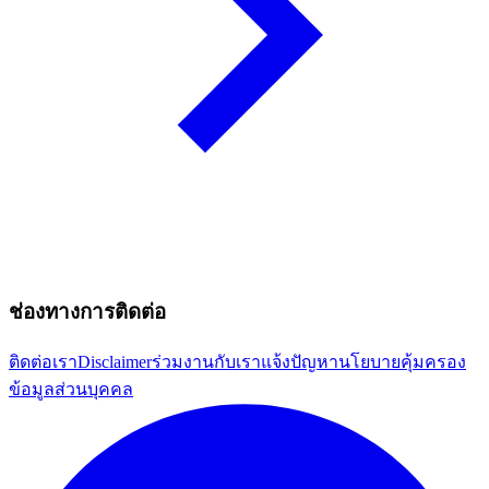
ช่องทางการติดต่อ
ติดต่อเรา
Disclaimer
ร่วมงานกับเรา
แจ้งปัญหา
นโยบายคุ้มครอง
ข้อมูลส่วนบุคคล