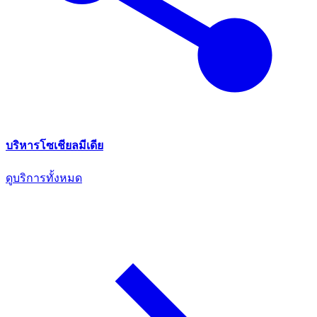
บริหารโซเชียลมีเดีย
ดูบริการทั้งหมด