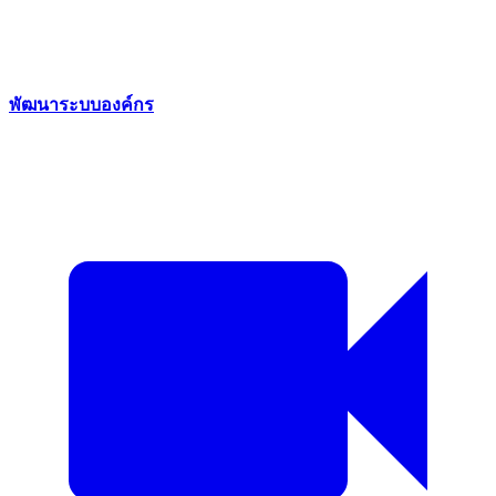
พัฒนาระบบองค์กร