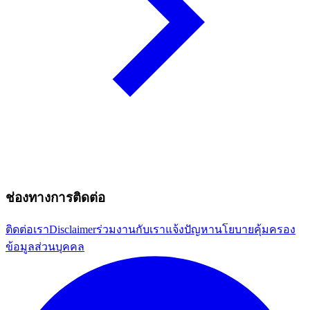
ช่องทางการติดต่อ
ติดต่อเรา
Disclaimer
ร่วมงานกับเรา
แจ้งปัญหา
นโยบายคุ้มครอง
ข้อมูลส่วนบุคคล