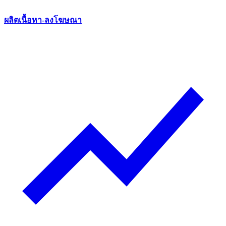
ผลิตเนื้อหา-ลงโฆษณา