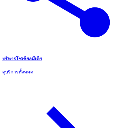
บริหารโซเชียลมีเดีย
ดูบริการทั้งหมด