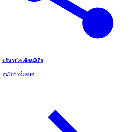
บริหารโซเชียลมีเดีย
ดูบริการทั้งหมด