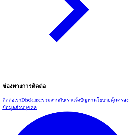
ช่องทางการติดต่อ
ติดต่อเรา
Disclaimer
ร่วมงานกับเรา
แจ้งปัญหา
นโยบายคุ้มครอง
ข้อมูลส่วนบุคคล