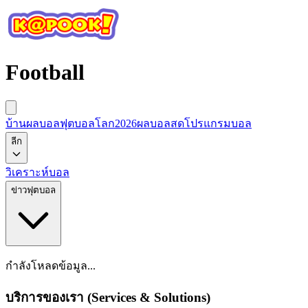
Football
บ้านผลบอล
ฟุตบอลโลก2026
ผลบอลสด
โปรแกรมบอล
ลีก
วิเคราะห์บอล
ข่าวฟุตบอล
กำลังโหลดข้อมูล...
บริการของเรา (Services & Solutions)