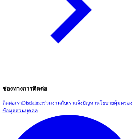
ช่องทางการติดต่อ
ติดต่อเรา
Disclaimer
ร่วมงานกับเรา
แจ้งปัญหา
นโยบายคุ้มครอง
ข้อมูลส่วนบุคคล