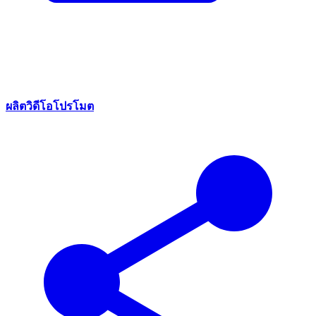
ผลิตวิดีโอโปรโมต