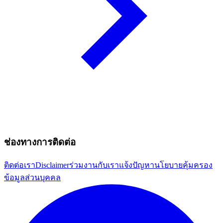
ช่องทางการติดต่อ
ติดต่อเรา
Disclaimer
ร่วมงานกับเรา
แจ้งปัญหา
นโยบายคุ้มครอง
ข้อมูลส่วนบุคคล