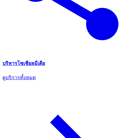
บริหารโซเชียลมีเดีย
ดูบริการทั้งหมด