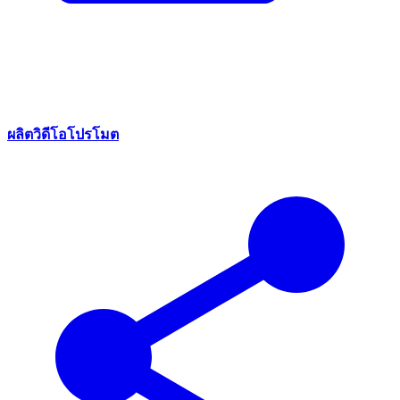
ผลิตวิดีโอโปรโมต