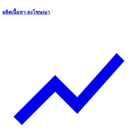
ผลิตเนื้อหา-ลงโฆษณา