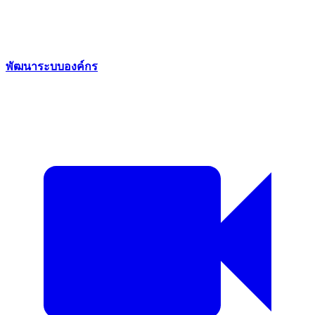
พัฒนาระบบองค์กร