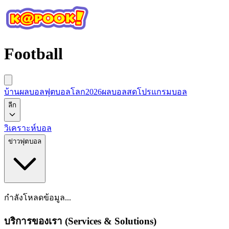
Football
บ้านผลบอล
ฟุตบอลโลก2026
ผลบอลสด
โปรแกรมบอล
ลีก
วิเคราะห์บอล
ข่าวฟุตบอล
กำลังโหลดข้อมูล...
บริการของเรา (Services & Solutions)