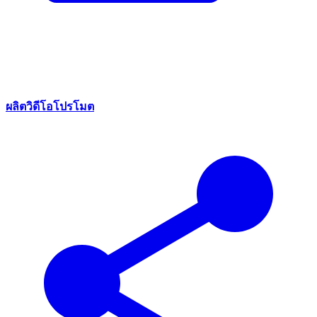
ผลิตวิดีโอโปรโมต