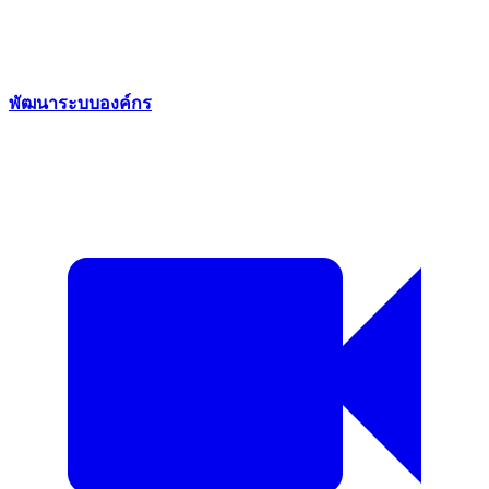
พัฒนาระบบองค์กร