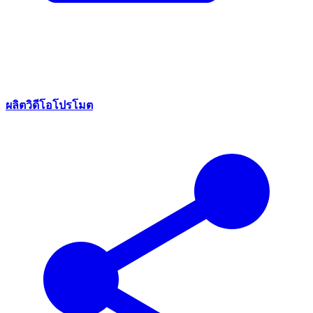
ผลิตวิดีโอโปรโมต