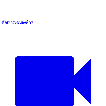
พัฒนาระบบองค์กร