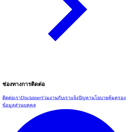
ช่องทางการติดต่อ
ติดต่อเรา
Disclaimer
ร่วมงานกับเรา
แจ้งปัญหา
นโยบายคุ้มครอง
ข้อมูลส่วนบุคคล