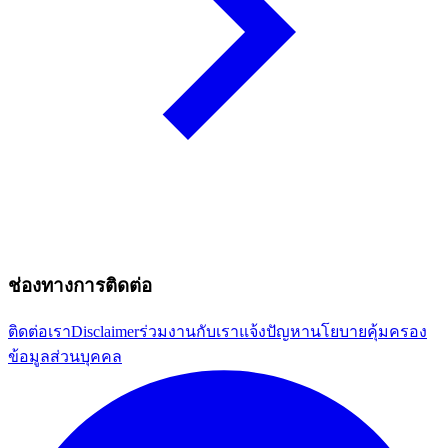
ช่องทางการติดต่อ
ติดต่อเรา
Disclaimer
ร่วมงานกับเรา
แจ้งปัญหา
นโยบายคุ้มครอง
ข้อมูลส่วนบุคคล