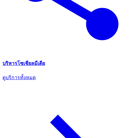
บริหารโซเชียลมีเดีย
ดูบริการทั้งหมด