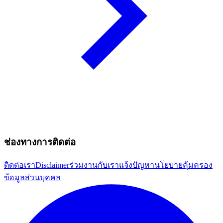
ช่องทางการติดต่อ
ติดต่อเรา
Disclaimer
ร่วมงานกับเรา
แจ้งปัญหา
นโยบายคุ้มครอง
ข้อมูลส่วนบุคคล