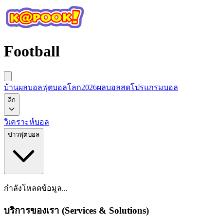
Football
บ้านผลบอล
ฟุตบอลโลก2026
ผลบอลสด
โปรแกรมบอล
ลีก
วิเคราะห์บอล
ข่าวฟุตบอล
กำลังโหลดข้อมูล...
บริการของเรา (Services & Solutions)