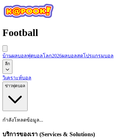
Football
บ้านผลบอล
ฟุตบอลโลก2026
ผลบอลสด
โปรแกรมบอล
ลีก
วิเคราะห์บอล
ข่าวฟุตบอล
กำลังโหลดข้อมูล...
บริการของเรา (Services & Solutions)