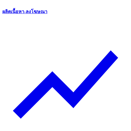
ผลิตเนื้อหา-ลงโฆษณา