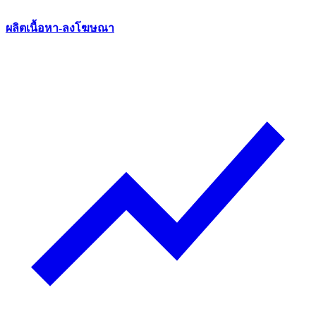
ผลิตเนื้อหา-ลงโฆษณา